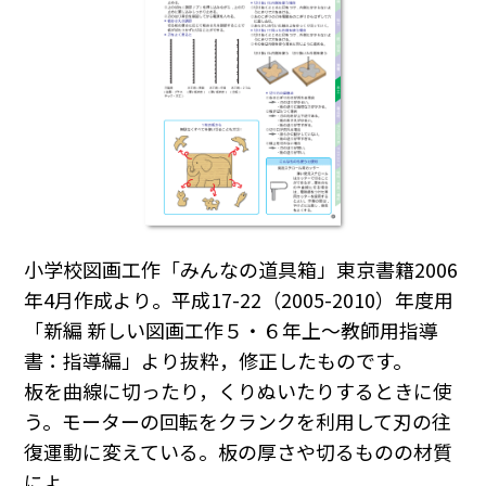
小学校図画工作「みんなの道具箱」東京書籍2006
年4月作成より。平成17-22（2005-2010）年度用
「新編 新しい図画工作５・６年上～教師用指導
書：指導編」より抜粋，修正したものです。
板を曲線に切ったり，くりぬいたりするときに使
う。モーターの回転をクランクを利用して刃の往
復運動に変えている。板の厚さや切るものの材質
によ