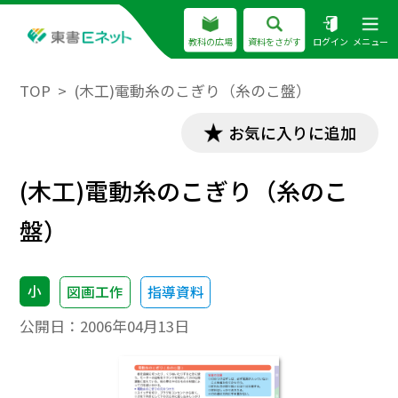
教科の広場
資料をさがす
ログイン
メニュー
TOP
(木工)電動糸のこぎり（糸のこ盤）
お気に入りに追加
(木工)電動糸のこぎり（糸のこ
盤）
小
図画工作
指導資料
公開日：
2006年04月13日