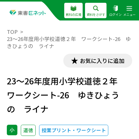
教科の広場
資料をさがす
ログイン
メニュー
TOP
23～26年度用小学校道徳２年 ワークシート-26 ゆ
きひょうの ライナ
お気に入りに追加
23～26年度用小学校道徳２年
ワークシート-26 ゆきひょう
の ライナ
小
道徳
授業プリント・ワークシート