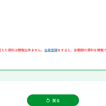
超えた資料は閲覧出来ません。
会員登録
をすると、全期間の資料を閲覧
戻る