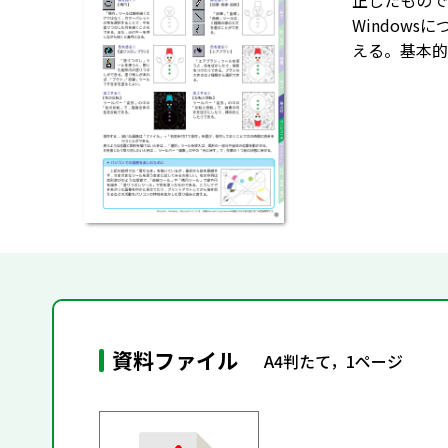
正したもので
Window
える。基本的
資料ファイル
A4判たて，1ページ