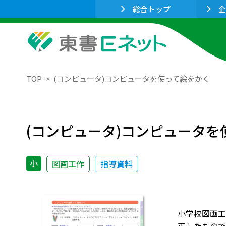
総合トップ
企
TOP
(コンピュータ)コンピュータを使って絵をかく
(コンピュータ)コンピュータを
小
図画工作
指導資料
小学校図画工