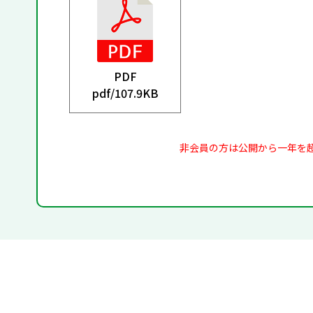
PDF
pdf/
107.9KB
非会員の方は公開から一年を