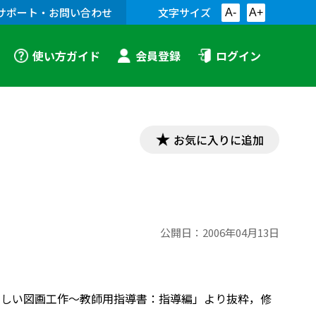
サポート・お問い合わせ
文字サイズ
A-
A+
使い方ガイド
会員登録
ログイン
お気に入りに追加
公開日：
2006年04月13日
 新しい図画工作～教師用指導書：指導編」より抜粋，修