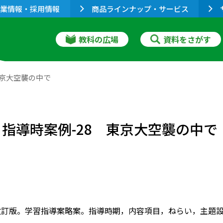
業情報・採用情報
商品ラインナップ・サービス
教科の広場
資料をさがす
東京大空襲の中で
 指導時案例-28 東京大空襲の中で
改訂版。学習指導案略案。指導時期，内容項目，ねらい，主題