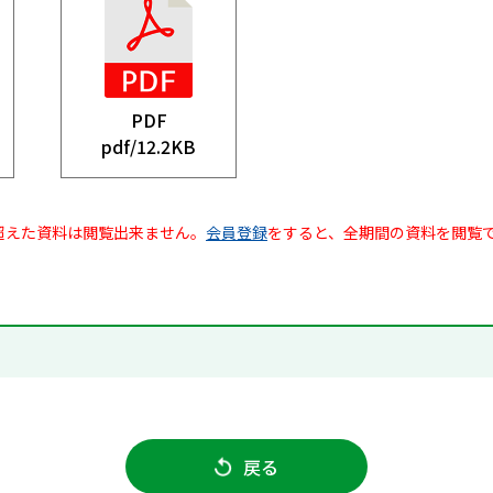
PDF
pdf/
12.2KB
超えた資料は閲覧出来ません。
会員登録
をすると、全期間の資料を閲覧
戻る