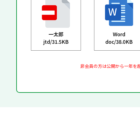
一太郎
Word
jtd/
31.5KB
doc/
38.0KB
非会員の方は公開から一年を