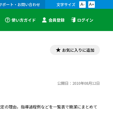
サポート・お問い合わせ
文字サイズ
A-
A+
使い方ガイド
会員登録
ログイン
お気に入りに追加
公開日：
2010年08月12日
設定の理由，指導過程例などを一覧表で簡潔にまとめて