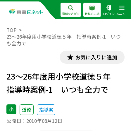
資料をさがす
教科の広場
ログイン
メニュー
TOP
23～26年度用小学校道徳５年 指導時案例-1 いつ
も全力で
お気に入りに追加
23～26年度用小学校道徳５年
指導時案例-1 いつも全力で
小
道徳
指導案
公開日：
2010年08月12日