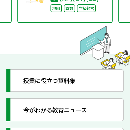
地図
算数
学級経営
授業に役立つ資料集
今がわかる教育ニュース