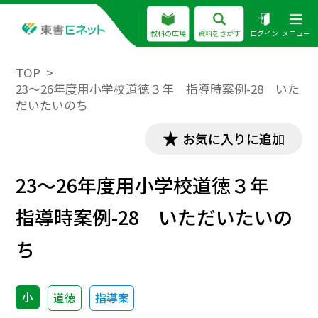
教科の広場
資料をさがす
ログイン
メニュー
TOP
23～26年度用小学校道徳３年 指導時案例-28 いた
だいたいのち
お気に入りに追加
23～26年度用小学校道徳３年
指導時案例-28 いただいたいの
ち
小
道徳
指導案