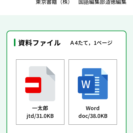
東京書籍（株） 国語編集部道徳編集
資料ファイル
Ａ4たて，1ページ
一太郎
Word
jtd/
31.0KB
doc/
38.0KB