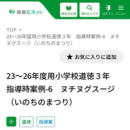
教科の広場
資料をさがす
ログイン
メニュー
TOP
23～26年度用小学校道徳３年 指導時案例-6 ヌチ
ヌグスージ（いのちのまつり）
お気に入りに追加
23～26年度用小学校道徳３年
指導時案例-6 ヌチヌグスージ
（いのちのまつり）
小
道徳
指導案