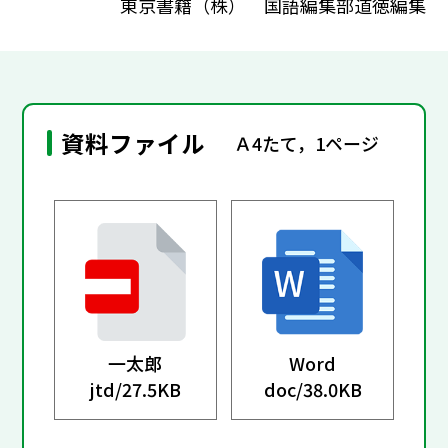
東京書籍（株） 国語編集部道徳編集
資料ファイル
Ａ4たて，1ページ
一太郎
Word
jtd/
27.5KB
doc/
38.0KB