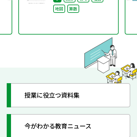
リキュラム（後編）
地図
算数
授業に役立つ資料集
今がわかる教育ニュース