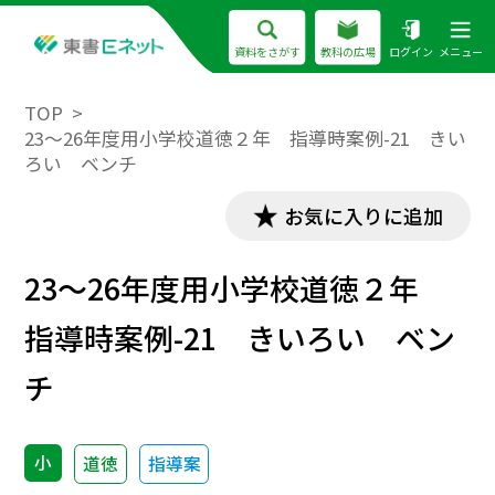
資料をさがす
教科の広場
ログイン
メニュー
TOP
23～26年度用小学校道徳２年 指導時案例-21 きい
ろい ベンチ
お気に入りに追加
23～26年度用小学校道徳２年
指導時案例-21 きいろい ベン
チ
小
道徳
指導案