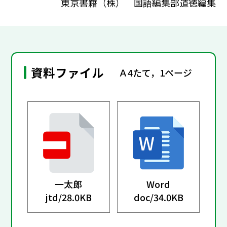
東京書籍（株） 国語編集部道徳編集
資料ファイル
Ａ4たて，1ページ
一太郎
Word
jtd/
28.0KB
doc/
34.0KB