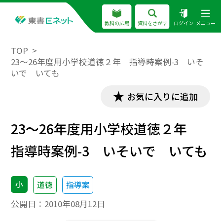
教科の広場
資料をさがす
ログイン
メニュー
TOP
23～26年度用小学校道徳２年 指導時案例-3 いそ
いで いても
お気に入りに追加
23～26年度用小学校道徳２年
指導時案例-3 いそいで いても
小
道徳
指導案
公開日：
2010年08月12日