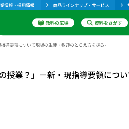
業情報・採用情報
商品ラインナップ・サービス
教科の広場
資料をさがす
指導要領について現場の生徒・教師のとらえ方を探る-
の授業？」－新・現指導要領につい