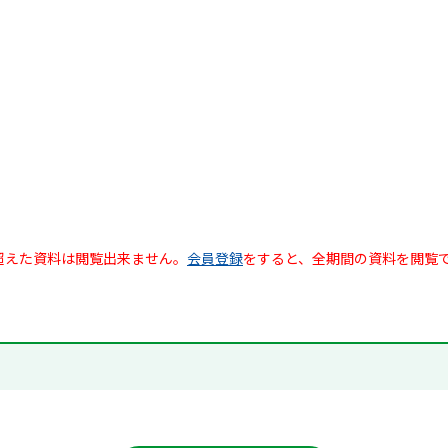
超えた資料は閲覧出来ません。
会員登録
をすると、全期間の資料を閲覧