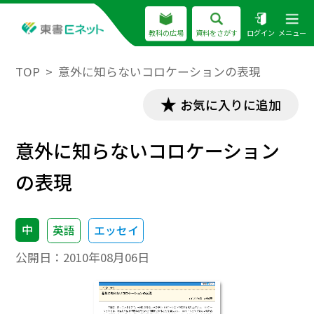
教科の広場
資料をさがす
ログイン
メニュー
TOP
意外に知らないコロケーションの表現
お気に入りに追加
意外に知らないコロケーション
の表現
中
英語
エッセイ
公開日：
2010年08月06日