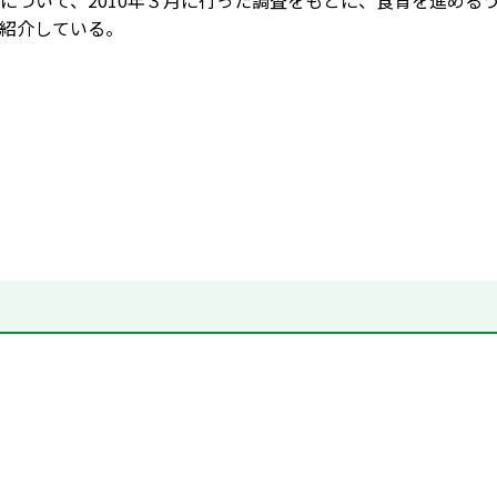
について、2010年３月に行った調査をもとに、食育を進める
紹介している。