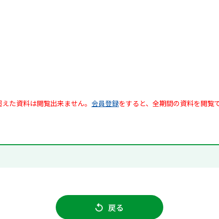
超えた資料は閲覧出来ません。
会員登録
をすると、全期間の資料を閲覧
戻る