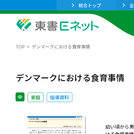
総合トップ
企
TOP
デンマークにおける食育事情
デンマークにおける食育事情
中
家庭
指導資料
幼い頃から男