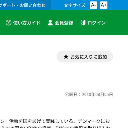
サポート・お問い合わせ
文字サイズ
A-
A+
使い方ガイド
会員登録
ログイン
お気に入りに追加
公開日：
2010年08月05日
ン」活動を国をあげて実践している、デンマークにお