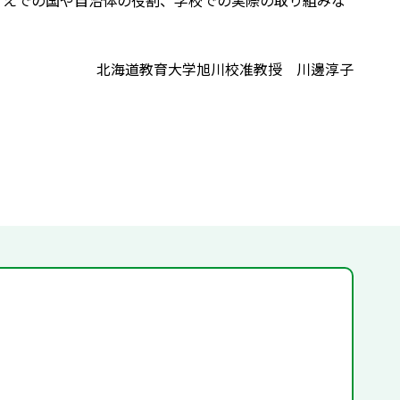
うえでの国や自治体の役割、学校での実際の取り組みな
北海道教育大学旭川校准教授 川邊淳子