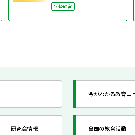
学級経営
今がわかる教育ニ
研究会情報
全国の教育活動