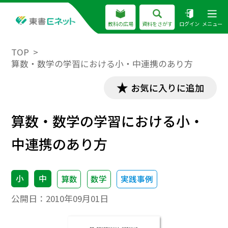
教科の広場
資料をさがす
ログイン
メニュー
TOP
算数・数学の学習における小・中連携のあり方
お気に入りに追加
算数・数学の学習における小・
中連携のあり方
小
中
算数
数学
実践事例
公開日：
2010年09月01日