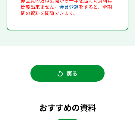
非会員の方は公開から一年を超えた資料は
閲覧出来ません。
会員登録
をすると、全期
間の資料を閲覧できます。
戻る
おすすめの資料