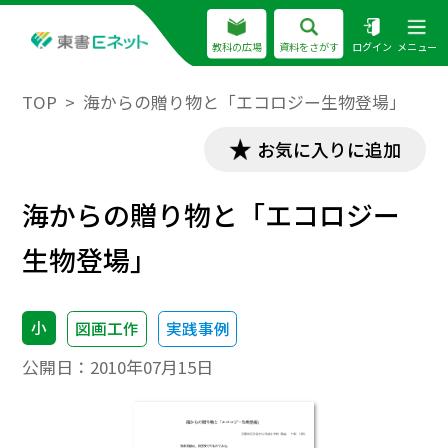
教科の広場
資料をさがす
ログイン
メニュー
TOP
海からの贈り物と「エコロジー生物登場」
お気に入りに追加
海からの贈り物と「エコロジー
生物登場」
小
図画工作
実践事例
公開日：
2010年07月15日