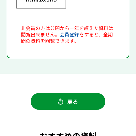
非会員の方は公開から一年を超えた資料は
閲覧出来ません。
会員登録
をすると、全期
間の資料を閲覧できます。
戻る
おすすめの資料