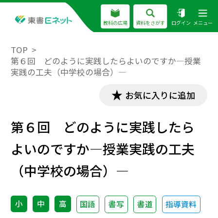
教科の広場
資料をさがす
ログイン
メニュー
TOP
第６回 どのように実践したらよいのですか―授業
実践の工夫（中学校の場合）―
お気に入りに追加
第６回 どのように実践したら
よいのですか―授業実践の工夫
（中学校の場合）―
小
中
高
国語
書写
書道
指導資料