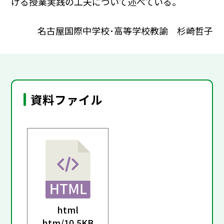
ける授業実践の工夫について述べている。
名古屋国際中学校･高等学校教諭 杉崎哲子
資料ファイル
html
htm/
10.5KB