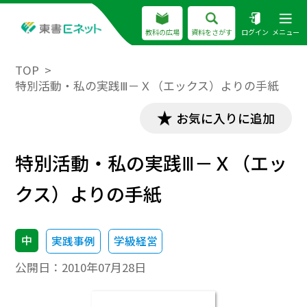
教科の広場
資料をさがす
ログイン
メニュー
TOP
特別活動・私の実践Ⅲ－Ｘ（エックス）よりの手紙
お気に入りに追加
特別活動・私の実践Ⅲ－Ｘ（エッ
クス）よりの手紙
中
実践事例
学級経営
公開日：
2010年07月28日