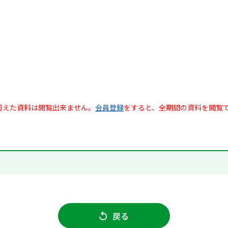
超えた資料は閲覧出来ません。
会員登録
をすると、全期間の資料を閲覧
戻る