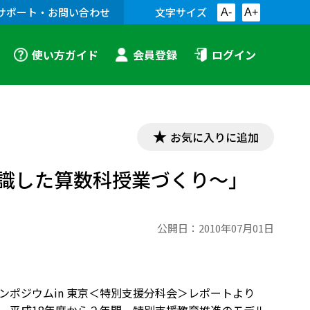
サポート・お問い合わせ
文字サイズ
A-
A+
使い方ガイド
会員登録
ログイン
お気に入りに追加
識した算数科授業づくり～」
公開日：
2010年07月01日
シンポジウムin 東京＜特別支援分科会＞レポートより