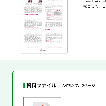
（エデュフロ
校として、こ
資料ファイル
A4判たて、2ページ