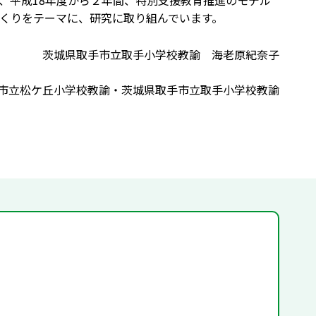
、平成18年度から２年間、特別支援教育推進のモデル
くりをテーマに、研究に取り組んでいます。
茨城県取手市立取手小学校教諭 海老原紀奈子
市立松ケ丘小学校教諭・茨城県取手市立取手小学校教諭