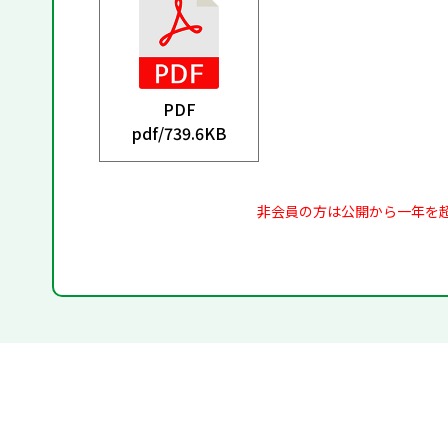
PDF
pdf/
739.6KB
非会員の方は公開から一年を