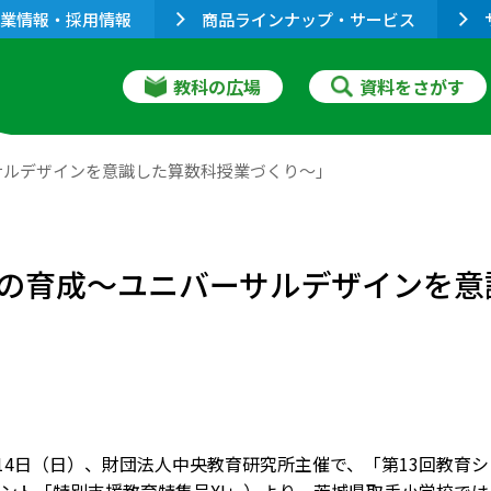
業情報・採用情報
商品ラインナップ・サービス
教科の広場
資料をさがす
サルデザインを意識した算数科授業づくり～」
の育成～ユニバーサルデザインを意
月14日（日）、財団法人中央教育研究所主催で、「第13回教育