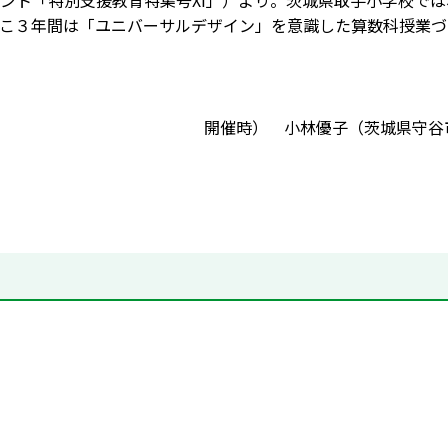
ント「特別支援教育特集号XI」）より。茨城県取手小学校では
こ３年間は「ユニバーサルデザイン」を意識した算数科授業づ
開催時） 小林優子（茨城県守谷