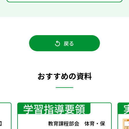
戻る
おすすめの資料
学習指導要領
】
教育課程部会 体育・保