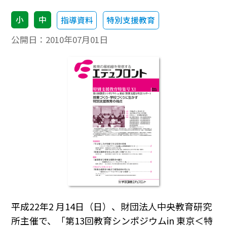
小
中
指導資料
特別支援教育
公開日：
2010年07月01日
平成22年2 月14日（日）、財団法人中央教育研究
所主催で、「第13回教育シンポジウムin 東京＜特