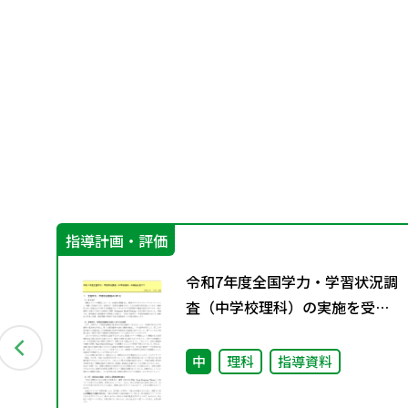
指導計画・評価
に
令和7年度全国学力・学習状況調
編～
査（中学校理科）の実施を受け
て
中
理科
指導資料