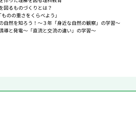
感を伴った理解を図る理科教育
解を図るものづくりとは？
年「ものの重さをくらべよう」
域の自然を知ろう！～３年「身近な自然の観察」の学習～
磁誘導と発電～「直流と交流の違い」の学習～