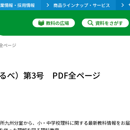
業情報・採用情報
商品ラインナップ・サービス
教科の広場
資料をさがす
全ページ
るべ）第3号 PDF全ページ
所九州分室から、小・中学校理科に関する最新教科情報をお届けし