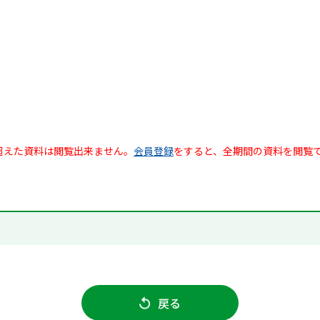
超えた資料は閲覧出来ません。
会員登録
をすると、全期間の資料を閲覧
戻る