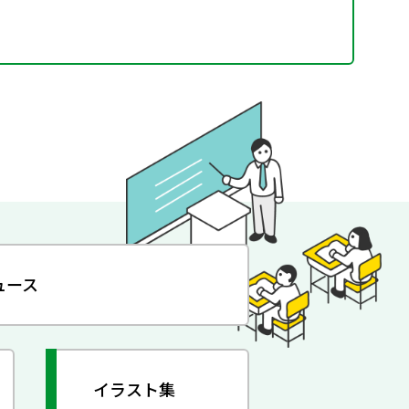
ュース
イラスト集