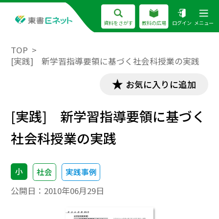
資料をさがす
教科の広場
ログイン
メニュー
TOP
[実践] 新学習指導要領に基づく社会科授業の実践
お気に入りに追加
[実践] 新学習指導要領に基づく
社会科授業の実践
小
社会
実践事例
公開日：
2010年06月29日