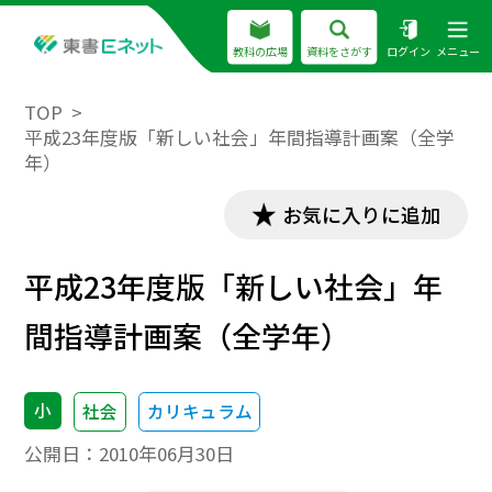
教科の広場
資料をさがす
ログイン
メニュー
TOP
平成23年度版「新しい社会」年間指導計画案（全学
年）
お気に入りに追加
平成23年度版「新しい社会」年
間指導計画案（全学年）
小
社会
カリキュラム
公開日：
2010年06月30日