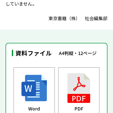
していません。
東京書籍（株） 社会編集部
資料ファイル
A4判縦・12ページ
Word
PDF