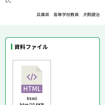
い。
兵庫県 高等学校教員 犬飼建治
資料ファイル
html
htm/
10.6KB