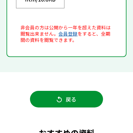
非会員の方は公開から一年を超えた資料は
閲覧出来ません。
会員登録
をすると、全期
間の資料を閲覧できます。
戻る
おすすめの資料