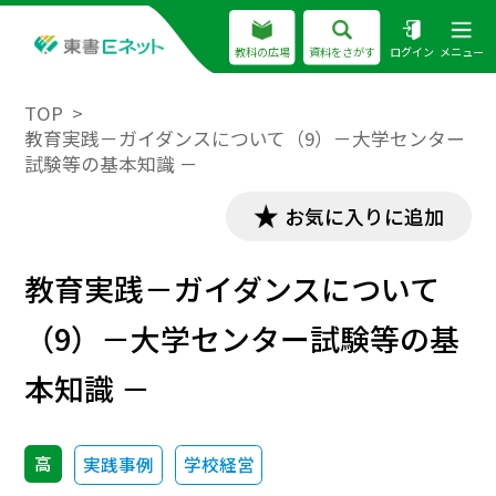
教科の広場
資料をさがす
ログイン
メニュー
TOP
教育実践－ガイダンスについて（9）－大学センター
試験等の基本知識 －
お気に入りに追加
教育実践－ガイダンスについて
（9）－大学センター試験等の基
本知識 －
高
実践事例
学校経営