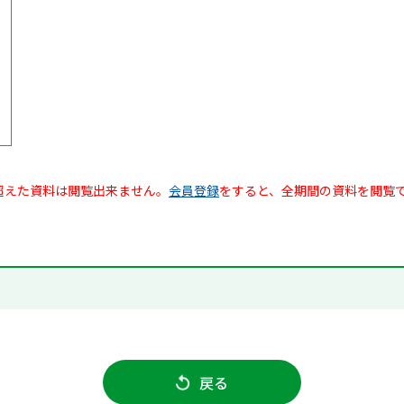
超えた資料は閲覧出来ません。
会員登録
をすると、全期間の資料を閲覧
戻る