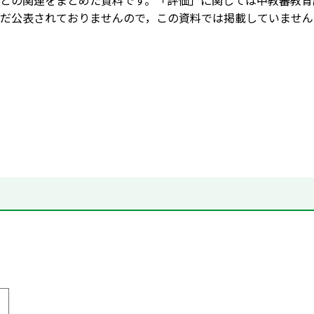
との関連をまとめた資料です。「評価」に関しては中教審教育
だ公表されておりませんので，この資料では掲載していません