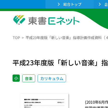
総合トップ
企
TOP
平成23年度版「新しい音楽」指導計画作成資料（
平成23年度版「新しい音楽」
小
音楽
カリキュラム
(2010年