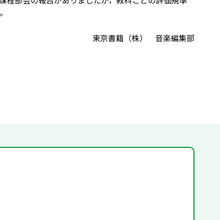
課程部会の報告がありましたが，教科ごとの評価規準
。
東京書籍（株） 音楽編集部