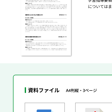
学習指導要領
についてはま
資料ファイル
A4判縦・3ページ