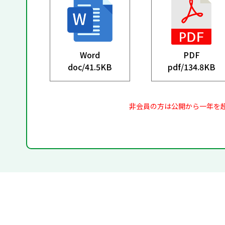
Word
PDF
doc/
41.5KB
pdf/
134.8KB
非会員の方は公開から一年を