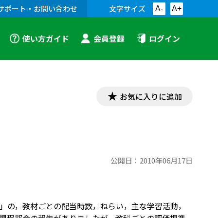
サポート・お問い合わせ
文字サイズ
A-
A+
使い方ガイド
会員登録
ログイン
お気に入りに追加
公開日：
2010年06月17日
い音楽」の，教材ごとの配当時数，ねらい，主な学習活動，