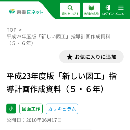
資料をさがす
教科の広場
ログイン
メニュー
TOP
平成23年度版「新しい図工」指導計画作成資料
（５・６年）
お気に入りに追加
平成23年度版「新しい図工」指
導計画作成資料（５・６年）
小
図画工作
カリキュラム
公開日：
2010年06月17日