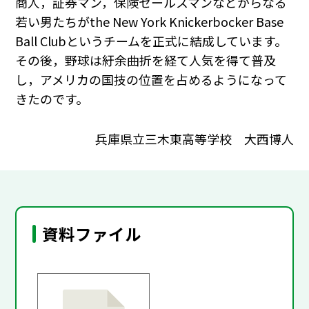
商人，証券マン，保険セールスマンなどからなる
若い男たちがthe New York Knickerbocker Base
Ball Clubというチームを正式に結成しています。
その後，野球は紆余曲折を経て人気を得て普及
し，アメリカの国技の位置を占めるようになって
きたのです。
兵庫県立三木東高等学校 大西博人
資料ファイル