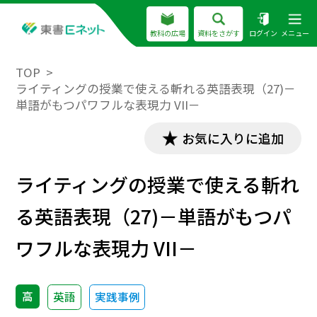
教科の広場
資料をさがす
ログイン
メニュー
TOP
ライティングの授業で使える斬れる英語表現（27)－
単語がもつパワフルな表現力 VII－
お気に入りに追加
ライティングの授業で使える斬れ
る英語表現（27)－単語がもつパ
ワフルな表現力 VII－
高
英語
実践事例