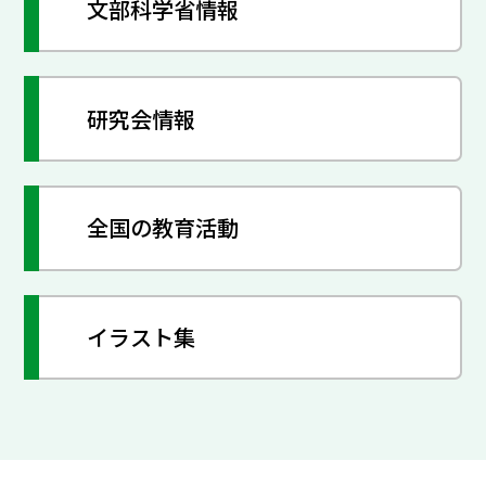
文部科学省情報
研究会情報
全国の教育活動
イラスト集