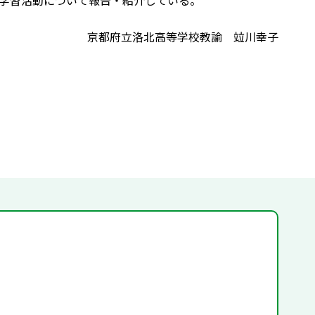
学習活動について報告・紹介している。
京都府立洛北高等学校教諭 竝川幸子