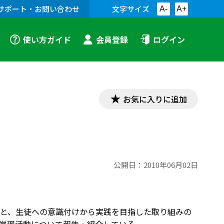
サポート・お問い合わせ
文字サイズ
A-
A+
使い方ガイド
会員登録
ログイン
お気に入りに追加
公開日：
2010年06月02日
と、生徒への意識付けから実践を目指した取り組みの