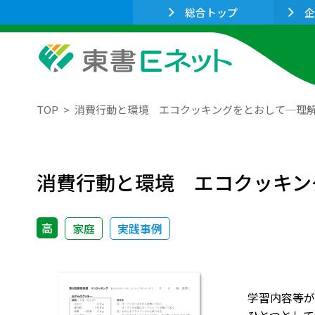
総合トップ
企
TOP
消費行動と環境 エコクッキングをとおして─理
消費行動と環境 エコクッキン
高
家庭
実践事例
学習内容等が