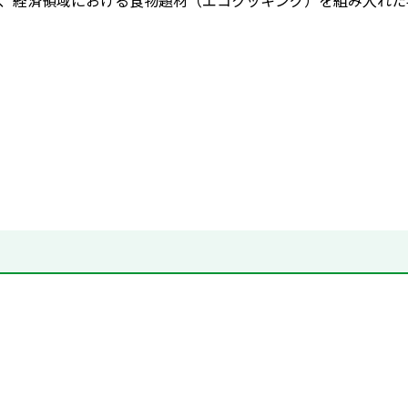
、経済領域における食物題材（エコクッキング）を組み入れた