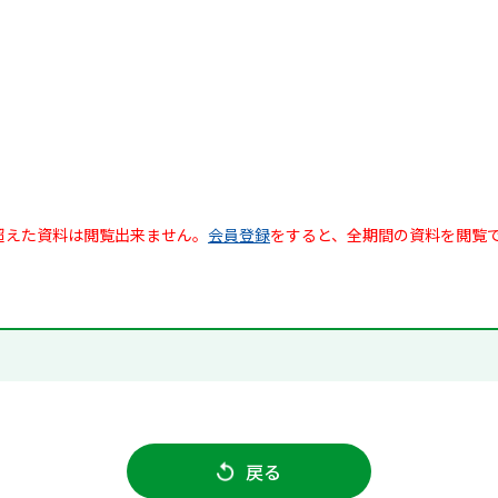
超えた資料は閲覧出来ません。
会員登録
をすると、全期間の資料を閲覧
戻る