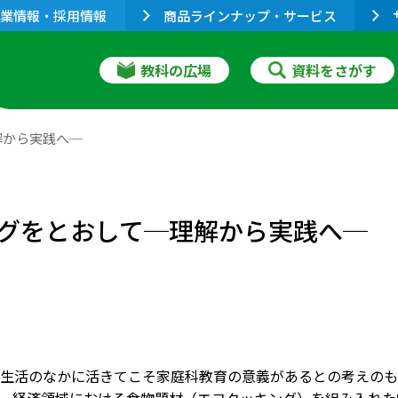
業情報・採用情報
商品ラインナップ・サービス
教科の広場
資料をさがす
解から実践へ─
グをとおして─理解から実践へ─
生活のなかに活きてこそ家庭科教育の意義があるとの考えのも