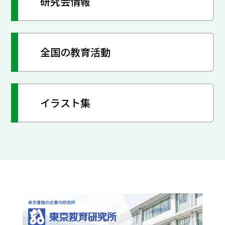
研究会情報
全国の教育活動
イラスト集