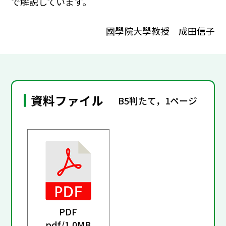
で解説しています。
國學院大學教授 成田信子
資料ファイル
B5判たて，1ページ
PDF
pdf/
1.0MB