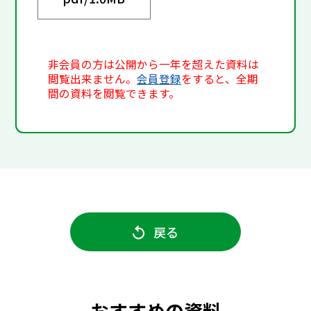
非会員の方は公開から一年を超えた資料は
閲覧出来ません。
会員登録
をすると、全期
間の資料を閲覧できます。
戻る
おすすめの資料