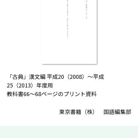
「古典」漢文編 平成20（2008）～平成
25（2013）年度用
教科書66～68ページのプリント資料
東京書籍（株） 国語編集部