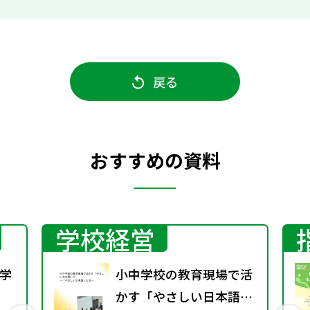
戻る
おすすめの資料
学校経営
学
小中学校の教育現場で活
かす「やさしい日本語」