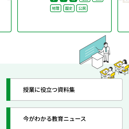
地理
歴史
公民
授業に役立つ資料集
今がわかる教育ニュース