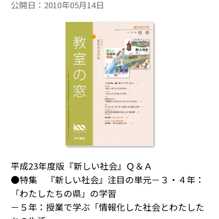
公開日：
2010年05月14日
平成23年度版『新しい社会』Ｑ＆Ａ
●特集 『新しい社会』注目の単元－３・４年：
「わたしたちの県」の学習
－５年：授業で学ぶ「情報化した社会とわたした