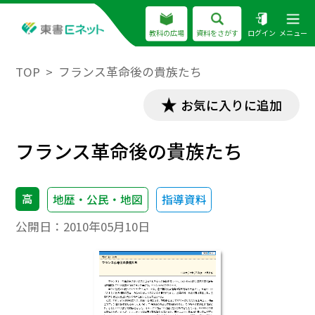
教科の広場
資料をさがす
ログイン
メニュー
TOP
フランス革命後の貴族たち
お気に入りに追加
フランス革命後の貴族たち
高
地歴・公民・地図
指導資料
公開日：
2010年05月10日