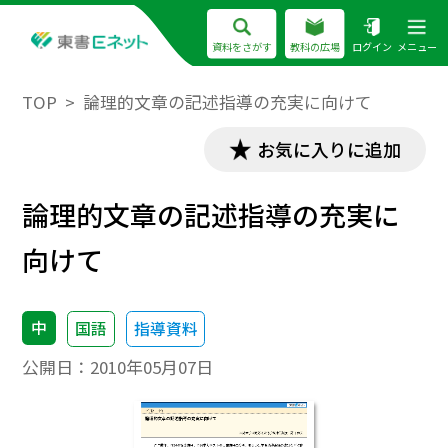
資料をさがす
教科の広場
ログイン
メニュー
TOP
論理的文章の記述指導の充実に向けて
お気に入りに追加
論理的文章の記述指導の充実に
向けて
中
国語
指導資料
公開日：
2010年05月07日