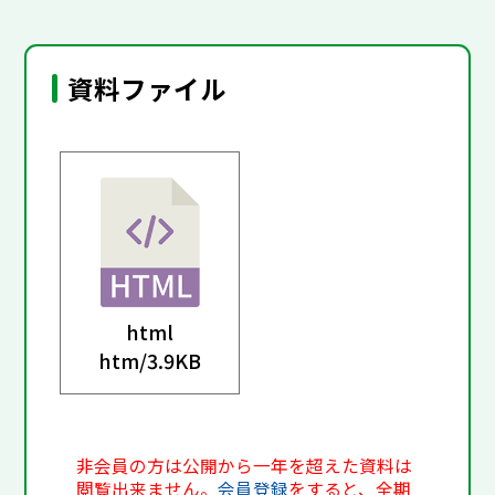
資料ファイル
html
htm/
3.9KB
非会員の方は公開から一年を超えた資料は
閲覧出来ません。
会員登録
をすると、全期