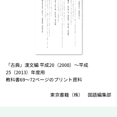
「古典」漢文編 平成20（2008）～平成
25（2013）年度用
教科書69～72ページのプリント資料
東京書籍（株） 国語編集部