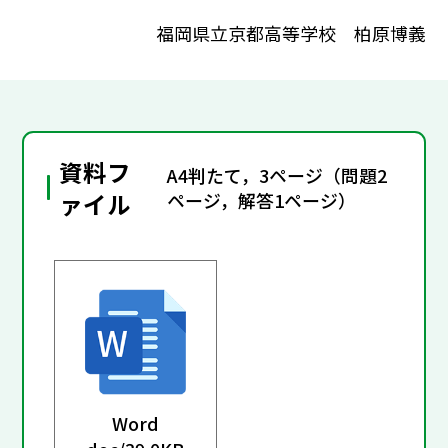
福岡県立京都高等学校 柏原博義
資料フ
A4判たて，3ページ（問題2
ァイル
ページ，解答1ページ）
Word