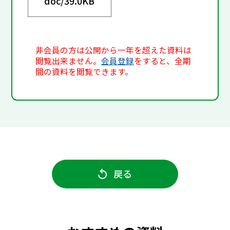
doc/
39.0KB
非会員の方は公開から一年を超えた資料は
閲覧出来ません。
会員登録
をすると、全期
間の資料を閲覧できます。
戻る