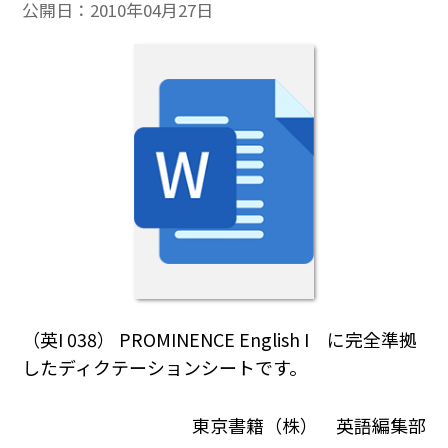
公開日：
2010年04月27日
（英I 038） PROMINENCE English I に完全準拠
したディクテーションシートです。
東京書籍（株） 英語編集部