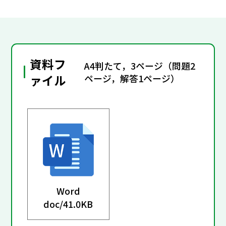
資料フ
A4判たて，3ページ（問題2
ァイル
ページ，解答1ページ）
Word
doc/
41.0KB