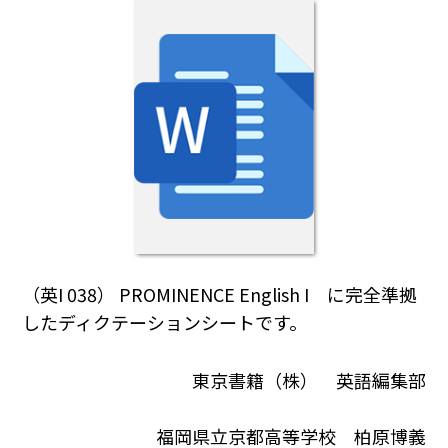
（英I 038） PROMINENCE English I に完全準拠
したディクテーションシートです。
東京書籍（株） 英語編集部
福岡県立京都高等学校 柏原博義