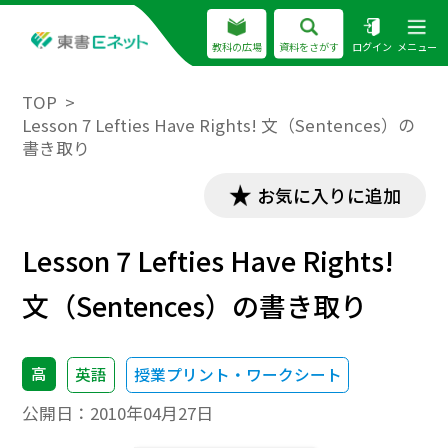
教科の広場
資料をさがす
ログイン
メニュー
TOP
Lesson 7 Lefties Have Rights! 文（Sentences）の
書き取り
お気に入りに追加
Lesson 7 Lefties Have Rights!
文（Sentences）の書き取り
高
英語
授業プリント・ワークシート
公開日：
2010年04月27日