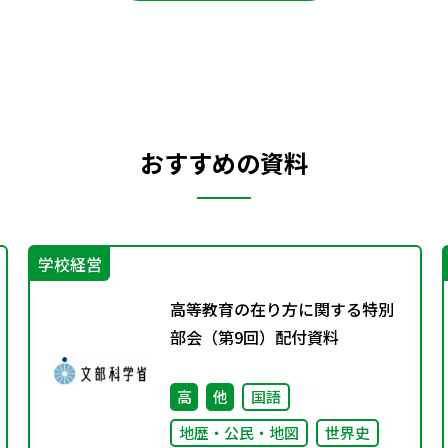
おすすめの資料
学校経営
高等教育の在り方に関する特別
部会（第9回）配付資料
高
他
国語
地歴・公民・地図
世界史