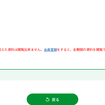
超えた資料は閲覧出来ません。
会員登録
をすると、全期間の資料を閲覧
戻る