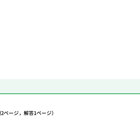
題2ページ，解答1ページ）