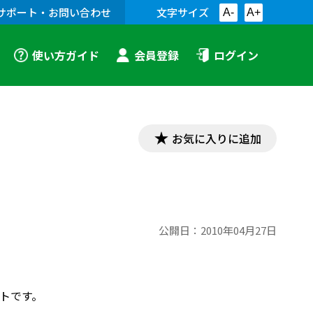
サポート・お問い合わせ
文字サイズ
A-
A+
使い方ガイド
会員登録
ログイン
お気に入りに追加
公開日：
2010年04月27日
シートです。