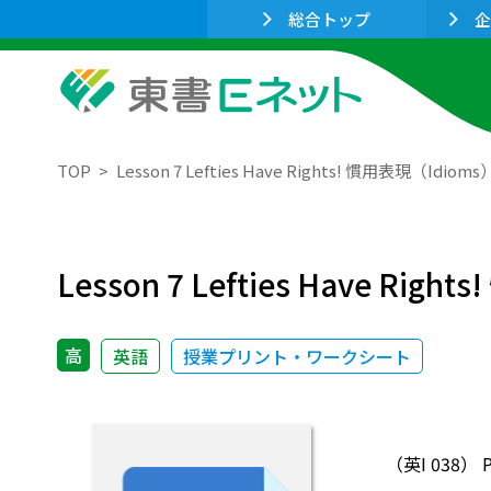
総合トップ
企
TOP
Lesson 7 Lefties Have Rights! 慣用表現（Idi
Lesson 7 Lefties Have R
高
英語
授業プリント・ワークシート
（英I 038）