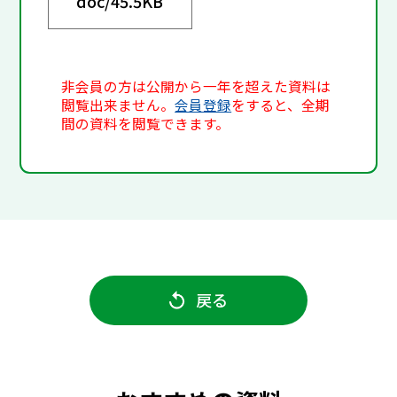
doc/
45.5KB
非会員の方は公開から一年を超えた資料は
閲覧出来ません。
会員登録
をすると、全期
間の資料を閲覧できます。
戻る