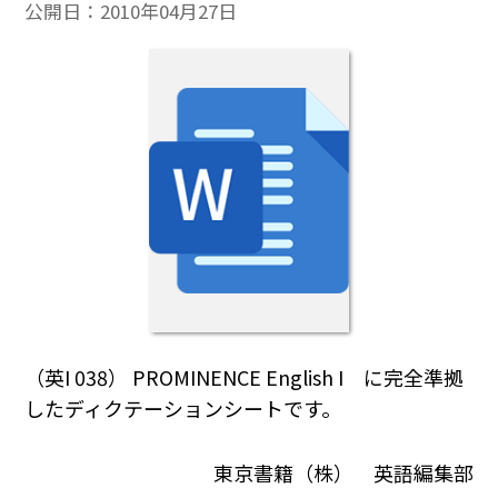
公開日：
2010年04月27日
（英I 038） PROMINENCE English I に完全準拠
したディクテーションシートです。
東京書籍（株） 英語編集部