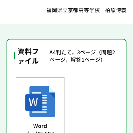
福岡県立京都高等学校 柏原博義
資料フ
A4判たて，3ページ（問題2
ァイル
ページ，解答1ページ）
Word