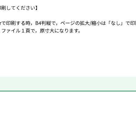
印刷してください】
eaderで印刷する時，B4判縦で，ページの拡大/縮小は「なし」
１ファイル１頁で，原寸大になります。