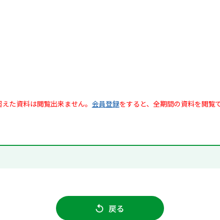
超えた資料は閲覧出来ません。
会員登録
をすると、全期間の資料を閲覧
戻る