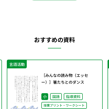
おすすめの資料
言語活動
［みんなの読み物（エッセ
ー）］箸たちとのダンス
小
国語
指導資料
授業プリント・ワークシート