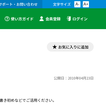
サポート・お問い合わせ
文字サイズ
A-
A+
使い方ガイド
会員登録
ログイン
お気に入りに追加
公開日：
2010年04月23日
書き初めなどでご活用ください。