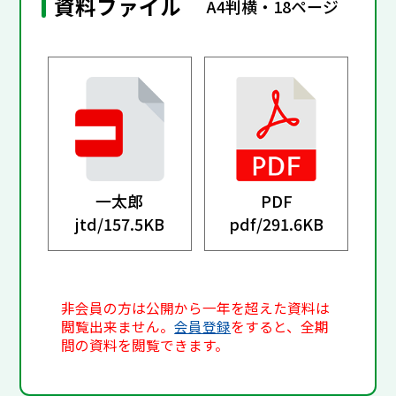
資料ファイル
A4判横・18ページ
一太郎
PDF
jtd/
157.5KB
pdf/
291.6KB
非会員の方は公開から一年を超えた資料は
閲覧出来ません。
会員登録
をすると、全期
間の資料を閲覧できます。