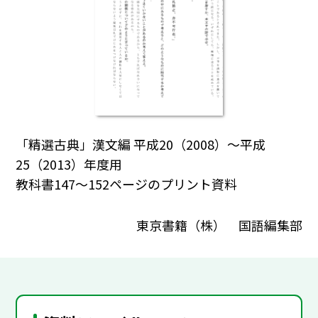
「精選古典」漢文編 平成20（2008）～平成
25（2013）年度用
教科書147～152ページのプリント資料
東京書籍（株） 国語編集部