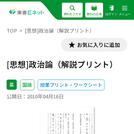
資料をさがす
教科の広場
ログイン
メニュー
TOP
[思想]政治論（解説プリント）
お気に入りに追加
[思想]政治論（解説プリント）
高
国語
授業プリント・ワークシート
公開日：
2010年04月16日