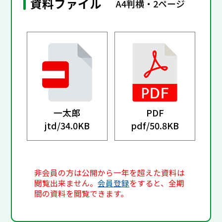
資料ファイル
A4判横・2ページ
一太郎
PDF
jtd/
34.0KB
pdf/
50.8KB
非会員の方は公開から一年を超えた資料は
閲覧出来ません。
会員登録
をすると、全期
間の資料を閲覧できます。