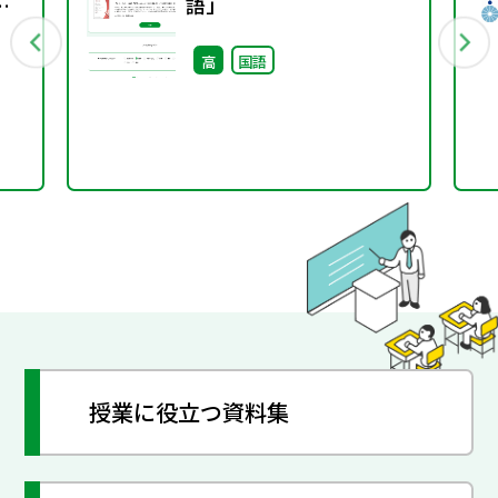
語」
高
国語
授業に役立つ資料集