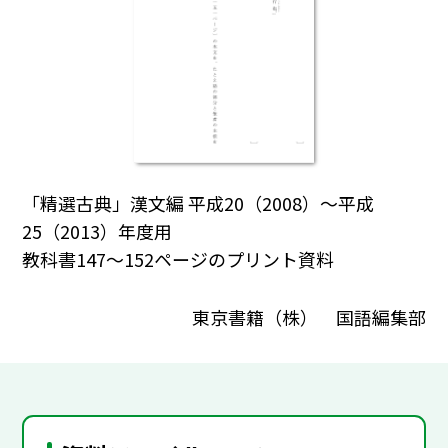
「精選古典」漢文編 平成20（2008）～平成
25（2013）年度用
教科書147～152ページのプリント資料
東京書籍（株） 国語編集部