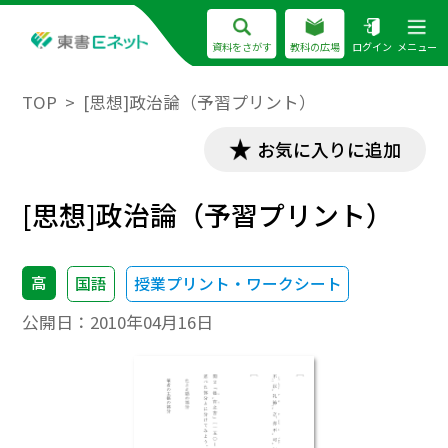
資料をさがす
教科の広場
ログイン
メニュー
TOP
[思想]政治論（予習プリント）
お気に入りに追加
[思想]政治論（予習プリント）
高
国語
授業プリント・ワークシート
公開日：
2010年04月16日