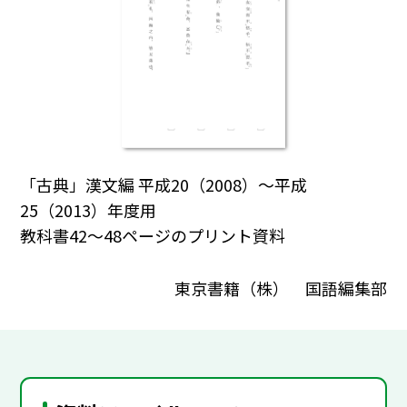
「古典」漢文編 平成20（2008）～平成
25（2013）年度用
教科書42～48ページのプリント資料
東京書籍（株） 国語編集部