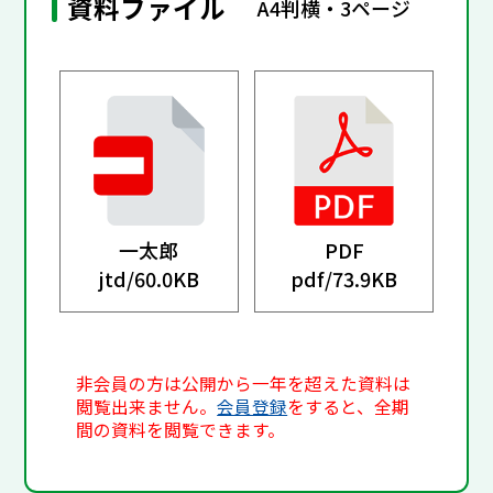
資料ファイル
A4判横・3ページ
一太郎
PDF
jtd/
60.0KB
pdf/
73.9KB
非会員の方は公開から一年を超えた資料は
閲覧出来ません。
会員登録
をすると、全期
間の資料を閲覧できます。