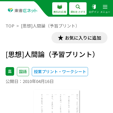
教科の広場
資料をさがす
ログイン
メニュー
TOP
[思想]人間論（予習プリント）
お気に入りに追加
[思想]人間論（予習プリント）
高
国語
授業プリント・ワークシート
公開日：
2010年04月16日