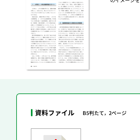
のイメージを
資料ファイル
B5判たて，2ページ