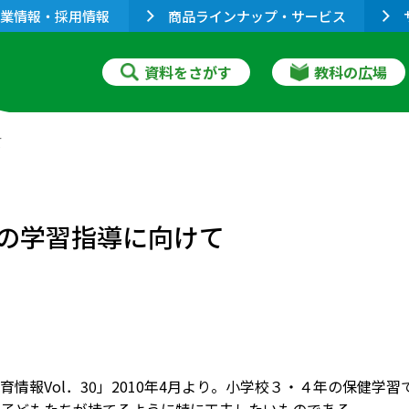
業情報・採用情報
商品ラインナップ・サービス
資料をさがす
教科の広場
て
健の学習指導に向けて
育情報Vol．30」2010年4月より。小学校３・４年の保健