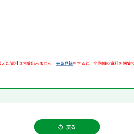
超えた資料は閲覧出来ません。
会員登録
をすると、全期間の資料を閲覧
戻る