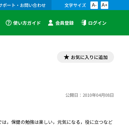
サポート・お問い合わせ
文字サイズ
A-
A+
使い方ガイド
会員登録
ログイン
お気に入りに追加
公開日：
2010年04月08日
学習では，保健の勉強は楽しい，元気になる，役に立つなど