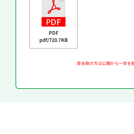
PDF
pdf/
720.7KB
非会員の方は公開から一年を