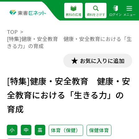
教科の広場
資料をさがす
ログイン
メニュー
TOP
[特集]健康・安全教育 健康・安全教育における「生
きる力」の育成
お気に入りに追加
[特集]健康・安全教育 健康・安
全教育における「生きる力」の
育成
小
中
高
体育（保健）
保健体育