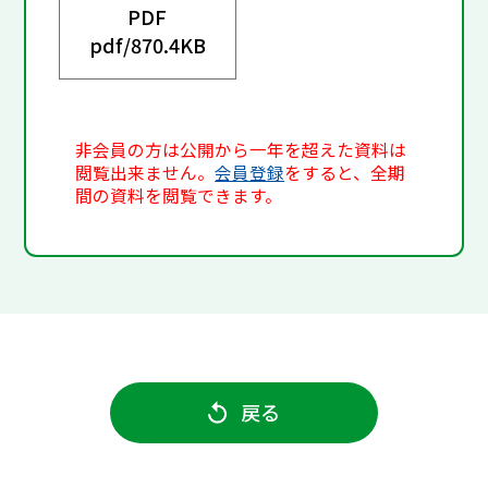
PDF
pdf/
870.4KB
非会員の方は公開から一年を超えた資料は
閲覧出来ません。
会員登録
をすると、全期
間の資料を閲覧できます。
戻る