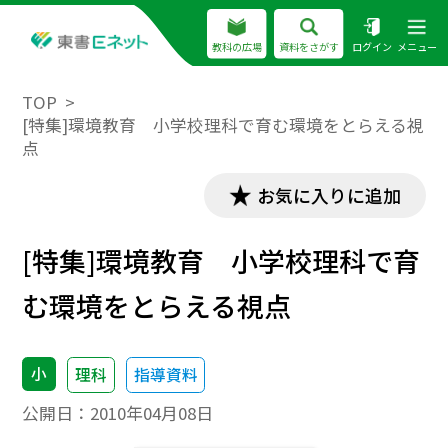
教科の広場
資料をさがす
ログイン
メニュー
TOP
[特集]環境教育 小学校理科で育む環境をとらえる視
点
お気に入りに追加
[特集]環境教育 小学校理科で育
む環境をとらえる視点
小
理科
指導資料
公開日：
2010年04月08日