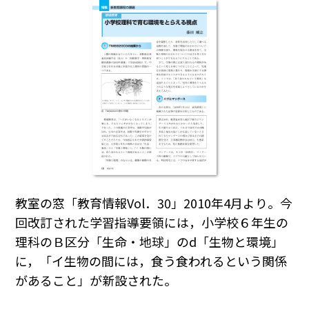
教室の窓「教育情報Vol．30」2010年4月より。今
回改訂された学習指導要領には，小学校６年生の
理科のＢ区分「生命・地球」のd「生物と環境」
に，「イ生物の間には，食う食われるという関係
があること」が新設された。