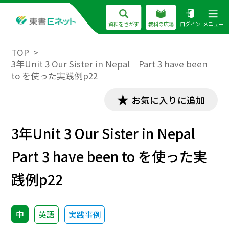
資料をさがす
教科の広場
ログイン
メニュー
TOP
3年Unit 3 Our Sister in Nepal Part 3 have been
to を使った実践例p22
お気に入りに追加
3年Unit 3 Our Sister in Nepal
Part 3 have been to を使った実
践例p22
中
英語
実践事例