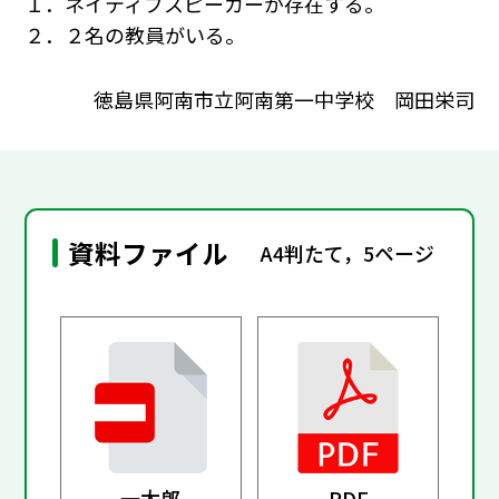
１．ネイティブスピーカーが存在する。
２．２名の教員がいる。
徳島県阿南市立阿南第一中学校 岡田栄司
資料ファイル
A4判たて，5ページ
一太郎
PDF