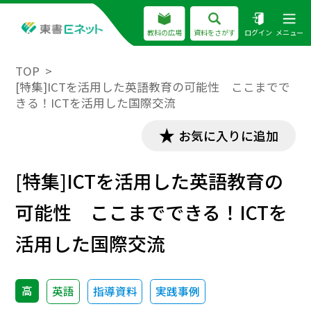
教科の広場
資料をさがす
ログイン
メニュー
TOP
[特集]ICTを活用した英語教育の可能性 ここまでで
きる！ICTを活用した国際交流
お気に入りに追加
[特集]ICTを活用した英語教育の
可能性 ここまでできる！ICTを
活用した国際交流
高
英語
指導資料
実践事例