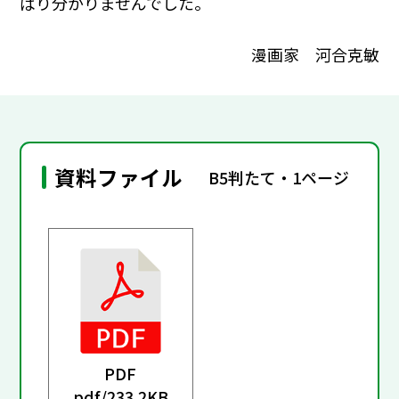
ぱり分かりませんでした。
漫画家 河合克敏
資料ファイル
B5判たて・1ページ
PDF
pdf/
233.2KB