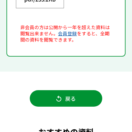
非会員の方は公開から一年を超えた資料は
閲覧出来ません。
会員登録
をすると、全期
間の資料を閲覧できます。
戻る
おすすめの資料