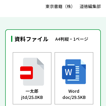
東京書籍（株） 道徳編集部
資料ファイル
A4判縦・1ページ
一太郎
Word
jtd/
25.0KB
doc/
29.5KB