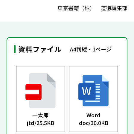
東京書籍（株） 道徳編集部
資料ファイル
A4判縦・1ページ
一太郎
Word
jtd/
25.5KB
doc/
30.0KB