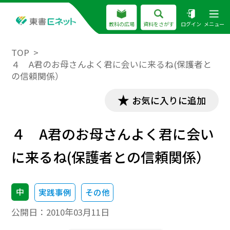
教科の広場
資料をさがす
ログイン
メニュー
TOP
４ A君のお母さんよく君に会いに来るね(保護者と
の信頼関係）
お気に入りに追加
４ A君のお母さんよく君に会い
に来るね(保護者との信頼関係）
中
実践事例
その他
公開日：
2010年03月11日